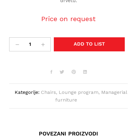
drvetu.
Price on request
ADD TO LIST
Kategorije:
Chairs
,
Lounge program
,
Managerial
furniture
POVEZANI PROIZVODI