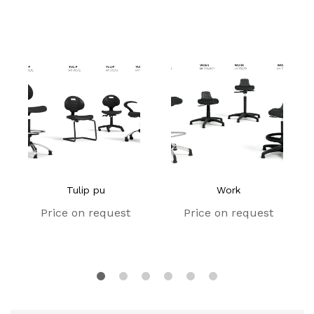
Tulip pu
Work
Price on request
Price on request