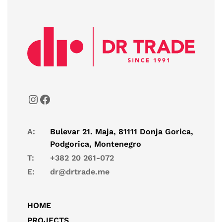
A:
Bulevar 21. Maja, 81111 Donja Gorica,
Podgorica, Montenegro
T:
+382 20 261-072
E:
dr@drtrade.me
HOME
PROJECTS