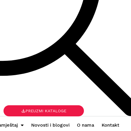
PREUZMI KATALOGE
amještaj
Novosti i blogovi
O nama
Kontakt