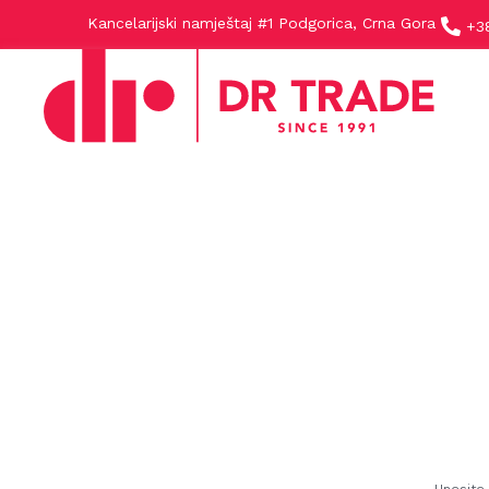
Kancelarijski namještaj #1 Podgorica, Crna Gora
+3