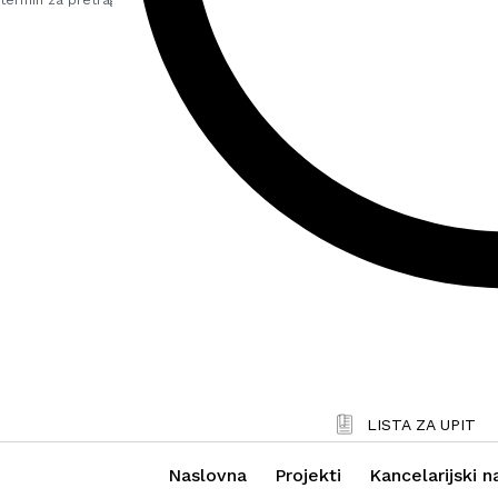
LISTA ZA UPIT
Naslovna
Projekti
Kancelarijski n