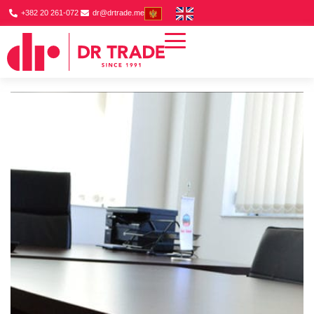
+382 20 261-072
dr@drtrade.me