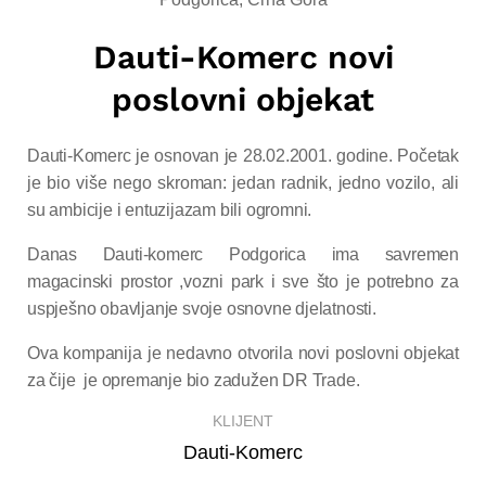
Dauti-Komerc novi
poslovni objekat
Dauti-Komerc je osnovan je 28.02.2001. godine. Početak
je bio više nego skroman: jedan radnik, jedno vozilo, ali
su ambicije i entuzijazam bili ogromni.
Danas Dauti-komerc Podgorica ima savremen
magacinski prostor ,vozni park i sve što je potrebno za
uspješno obavljanje svoje osnovne djelatnosti.
Ova kompanija je nedavno otvorila novi poslovni objekat
za čije je opremanje bio zadužen DR Trade.
KLIJENT
Dauti-Komerc