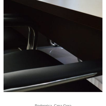
Podgorica, Crna Gora