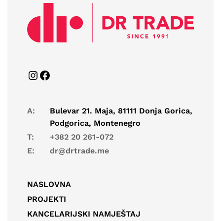
A:
Bulevar 21. Maja, 81111 Donja Gorica,
Podgorica, Montenegro
T:
+382 20 261-072
E:
dr@drtrade.me
NASLOVNA
PROJEKTI
KANCELARIJSKI NAMJEŠTAJ