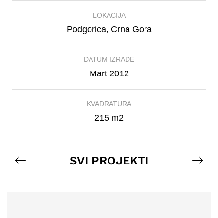
LOKACIJA
Podgorica, Crna Gora
DATUM IZRADE
Mart 2012
KVADRATURA
215 m2
SVI PROJEKTI