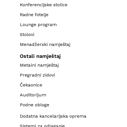
Konferencijske stolice
Radne fotelje
Lounge program
Stolovi
Menadžerski namještaj
Ostali namještaj
Metalni namještaj
Pregradni zidovi
Čekaonice
Auditorijum
Podne obloge
Dodatna kancelarijska oprema
Sistemi za odlaganje