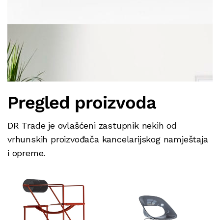
Pregled proizvoda
DR Trade je ovlašćeni zastupnik nekih od
vrhunskih proizvođača kancelarijskog namještaja
i opreme.