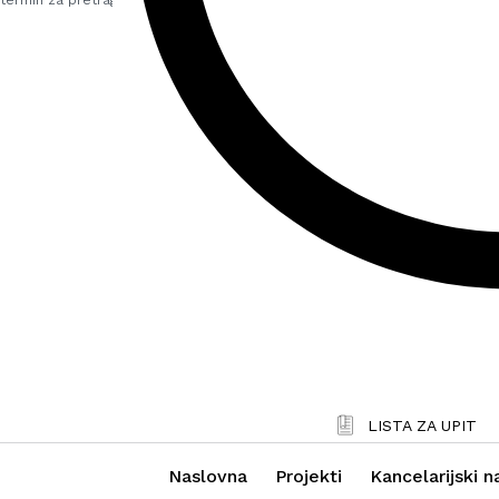
LISTA ZA UPIT
Naslovna
Projekti
Kancelarijski n