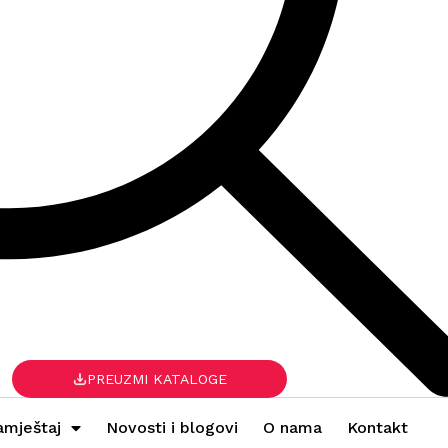
PREUZMI KATALOGE
amještaj
Novosti i blogovi
O nama
Kontakt