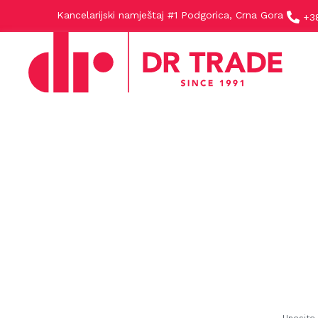
Kancelarijski namještaj #1 Podgorica, Crna Gora
+3