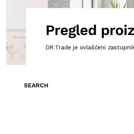
Pregled proi
DR Trade je ovlašćeni zastupni
SEARCH