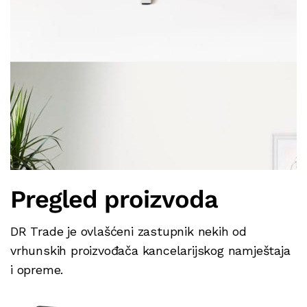
Pregled proizvoda
DR Trade je ovlašćeni zastupnik nekih od
vrhunskih proizvođača kancelarijskog namještaja
i opreme.