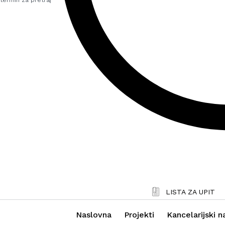
LISTA ZA UPIT
Naslovna
Projekti
Kancelarijski n