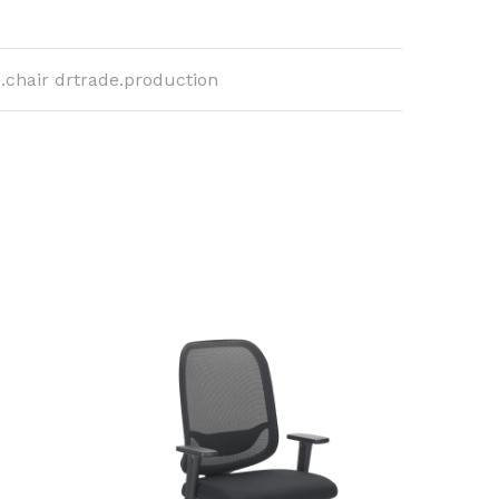
e.chair drtrade.production