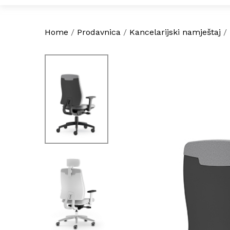
Home
/
Prodavnica
/
Kancelarijski namještaj
/