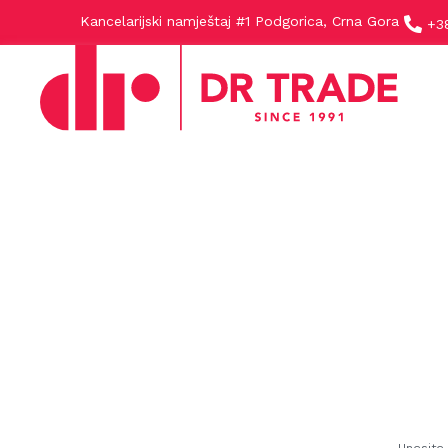
Kancelarijski namještaj #1 Podgorica, Crna Gora
+3