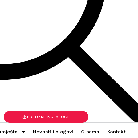
PREUZMI KATALOGE
amještaj
Novosti i blogovi
O nama
Kontakt