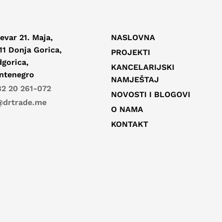
evar 21. Maja,
NASLOVNA
11 Donja Gorica,
PROJEKTI
gorica,
KANCELARIJSKI
ntenegro
NAMJEŠTAJ
2 20 261-072
NOVOSTI I BLOGOVI
@drtrade.me
O NAMA
KONTAKT