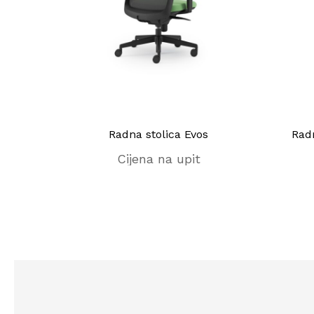
Narbutas
Radna stolica Evos
Rad
Cijena na upit