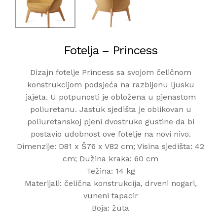
Fotelja – Princess
Dizajn fotelje Princess sa svojom čeličnom
konstrukcijom podsjeća na razbijenu ljusku
jajeta. U potpunosti je obložena u pjenastom
poliuretanu. Jastuk sjedišta je oblikovan u
poliuretanskoj pjeni dvostruke gustine da bi
postavio udobnost ove fotelje na novi nivo.
Dimenzije: D81 x Š76 x V82 cm; Visina sjedišta: 42
cm; Dužina kraka: 60 cm
Težina: 14 kg
Materijali: čelična konstrukcija, drveni nogari,
vuneni tapacir
Boja: žuta