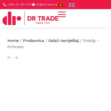
+382 20 261-072
dr@drtrade.me
Home
/
Prodavnica
/
Ostali namještaj
/
Fotelja –
Princess