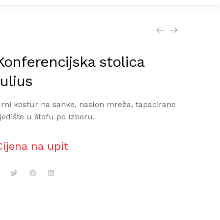
Konferencijska stolica
Iulius
rni kostur na sanke, naslon mreža, tapacirano
jedište u štofu po izboru.
Cijena na upit