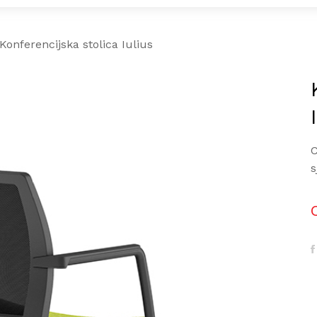
Konferencijska stolica Iulius
C
s