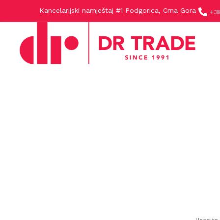
Kancelarijski namještaj #1 Podgorica, Crna Gora
+3