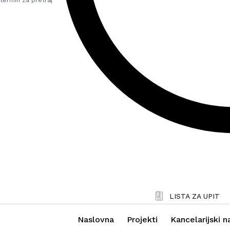
LISTA ZA UPIT
Naslovna
Projekti
Kancelarijski n