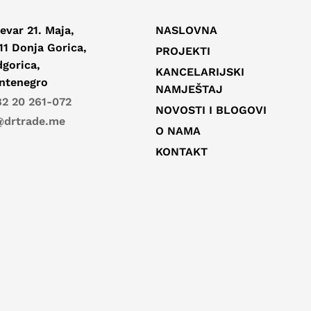
evar 21. Maja,
NASLOVNA
11 Donja Gorica,
PROJEKTI
gorica,
KANCELARIJSKI
ntenegro
NAMJEŠTAJ
2 20 261-072
NOVOSTI I BLOGOVI
@drtrade.me
O NAMA
KONTAKT