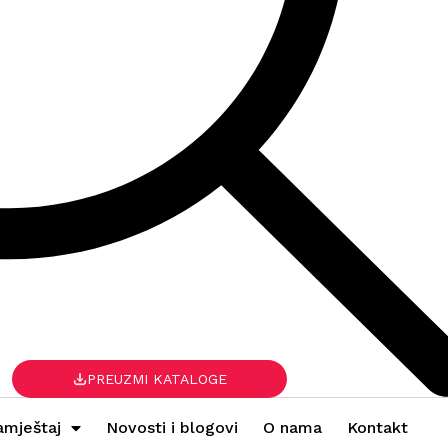
PREUZMI KATALOGE
amještaj
Novosti i blogovi
O nama
Kontakt