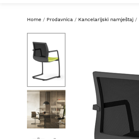
Home
/
Prodavnica
/
Kancelarijski namještaj
/