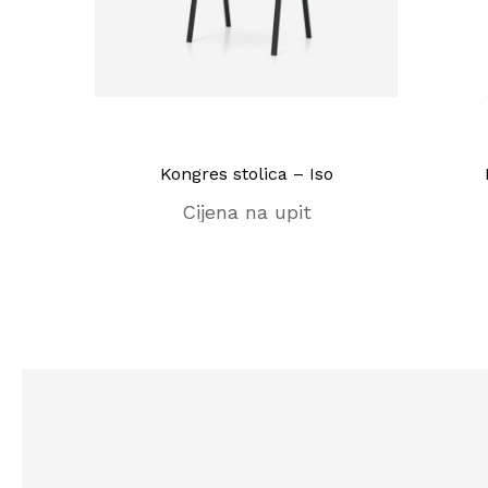
gix V
Kongres stolica – Iso
Cijena na upit