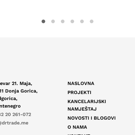
evar 21. Maja,
NASLOVNA
11 Donja Gorica,
PROJEKTI
gorica,
KANCELARIJSKI
ntenegro
NAMJEŠTAJ
2 20 261-072
NOVOSTI I BLOGOVI
@drtrade.me
O NAMA