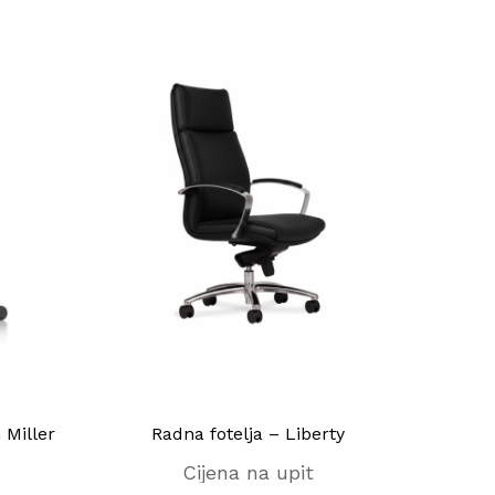
Miller
Radna fotelja – Liberty
Ra
Cijena na upit