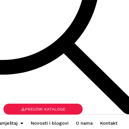
PREUZMI KATALOGE
amještaj
Novosti i blogovi
O nama
Kontakt