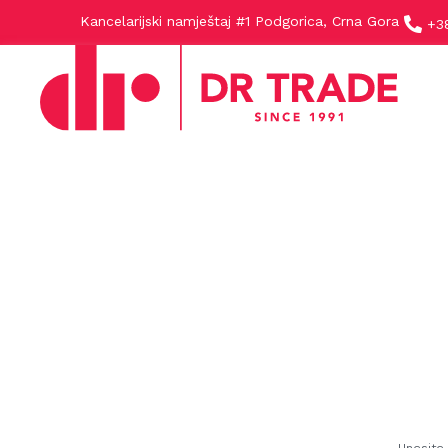
Kancelarijski namještaj #1 Podgorica, Crna Gora
+3