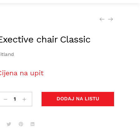
Exective chair Classic
itland
Cijena na upit
DODAJ NA LISTU