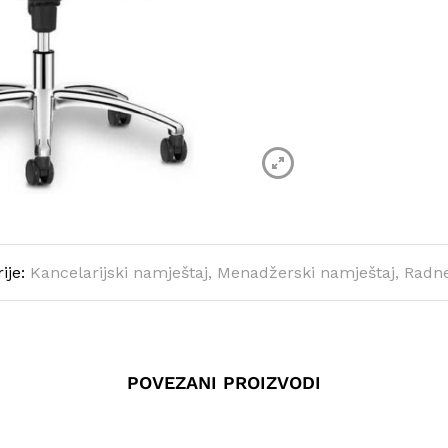
ije:
Kancelarijski namještaj
,
Menadžerski namještaj
,
Radne
POVEZANI PROIZVODI