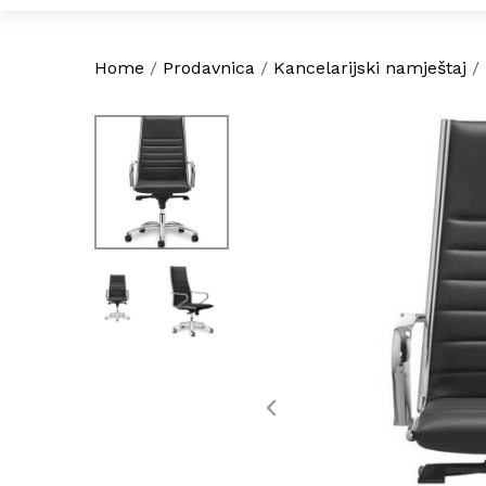
Home
/
Prodavnica
/
Kancelarijski namještaj
/