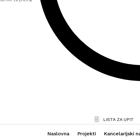
LISTA ZA UPIT
Naslovna
Projekti
Kancelarijski n