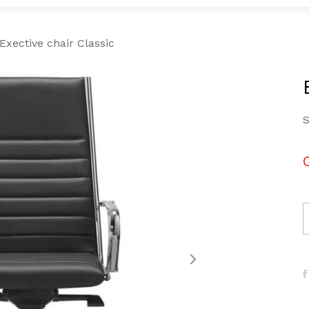
Exective chair Classic
S