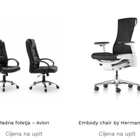
Radna fotelja – Avion
Embody chair by Herman 
Cijena na upit
Cijena na upit