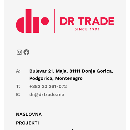
A:
Bulevar 21. Maja, 81111 Donja Gorica,
Podgorica, Montenegro
T:
+382 20 261-072
E:
dr@drtrade.me
NASLOVNA
PROJEKTI