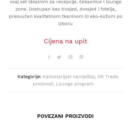
ovaj set idealnim za recepcije, čekaonice i lounge
zone. Dostupan kao trosjed, dvosjed i fotelja,
presvučen kvalitetnom tkaninom ili eko-kožom po
izboru
Cijena na upit
Kategorije:
Kancelarijski namještaj
,
DR Trade
proizvodi
,
Lounge program
POVEZANI PROIZVODI