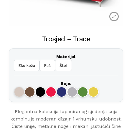
Trosjed – Trade
Materijal
Eko koža
Pliš
Štof
Boje:
Elegantna kolekcija tapaciranog sjedenja koja
kombinuje moderan dizajn i vrhunsku udobnost.
Čiste linije, metalne noge i mekani jastučići čine