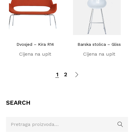
Dvosjed – Kira R14
Barska stolica – Gliss
Cijena na upit
Cijena na upit
1
2
SEARCH