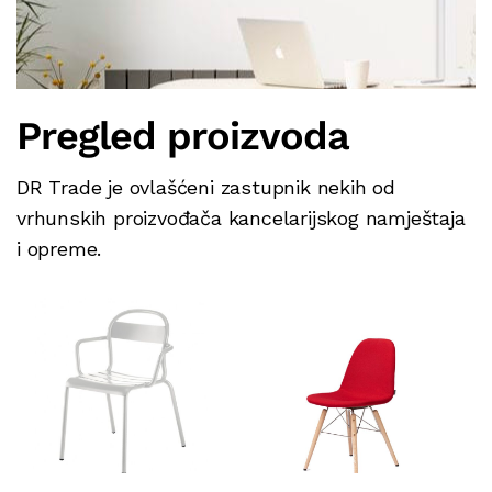
Pregled proizvoda
DR Trade je ovlašćeni zastupnik nekih od
vrhunskih proizvođača kancelarijskog namještaja
i opreme.