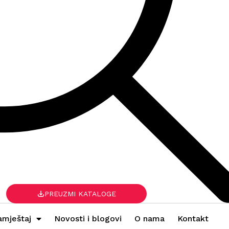
PREUZMI KATALOGE
amještaj
Novosti i blogovi
O nama
Kontakt