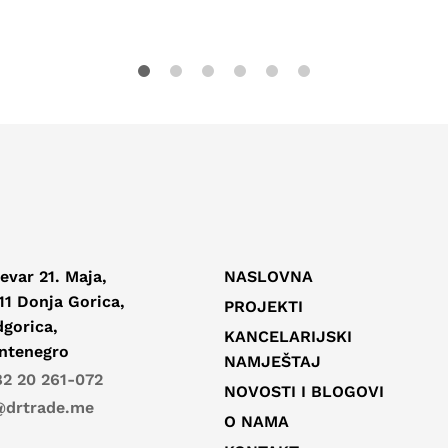
evar 21. Maja,
NASLOVNA
11 Donja Gorica,
PROJEKTI
gorica,
KANCELARIJSKI
ntenegro
NAMJEŠTAJ
2 20 261-072
NOVOSTI I BLOGOVI
@drtrade.me
O NAMA