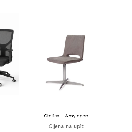
Stolica – Amy open
Konfe
Cijena na upit