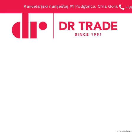
Kancelarijski namještaj #1 Podgorica, Crna Gora
+3