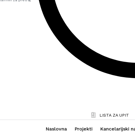
LISTA ZA UPIT
Naslovna
Projekti
Kancelarijski n