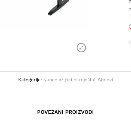
Z
m
Kategorije:
Kancelarijski namještaj
,
Stolovi
POVEZANI PROIZVODI