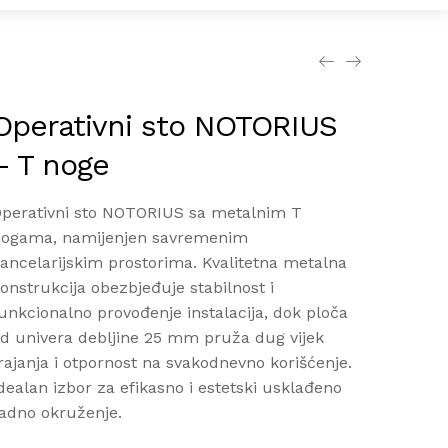
Operativni sto NOTORIUS
– T noge
perativni sto NOTORIUS sa metalnim T
ogama, namijenjen savremenim
ancelarijskim prostorima. Kvalitetna metalna
onstrukcija obezbjeđuje stabilnost i
unkcionalno provođenje instalacija, dok ploča
d univera debljine 25 mm pruža dug vijek
rajanja i otpornost na svakodnevno korišćenje.
dealan izbor za efikasno i estetski usklađeno
adno okruženje.