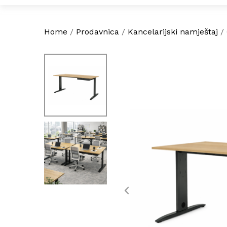
Home
/
Prodavnica
/
Kancelarijski namještaj
/