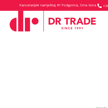
Kancelarijski namještaj #1 Podgorica, Crna Gora
+3