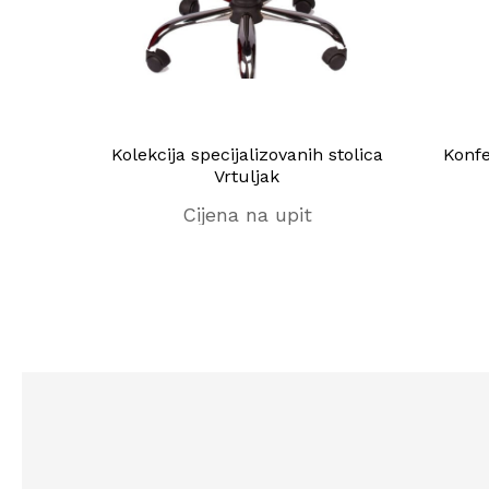
x
Kolekcija specijalizovanih stolica
Konfe
Vrtuljak
Cijena na upit