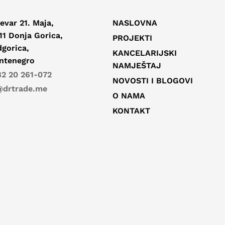
evar 21. Maja,
NASLOVNA
11 Donja Gorica,
PROJEKTI
gorica,
KANCELARIJSKI
ntenegro
NAMJEŠTAJ
2 20 261-072
NOVOSTI I BLOGOVI
@drtrade.me
O NAMA
KONTAKT