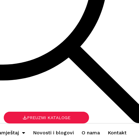
PREUZMI KATALOGE
amještaj
Novosti i blogovi
O nama
Kontakt