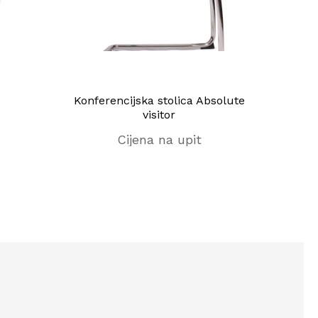
Konferencijska stolica Absolute
Konf
visitor
Cijena na upit