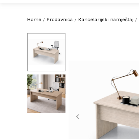
Home
/
Prodavnica
/
Kancelarijski namještaj
/