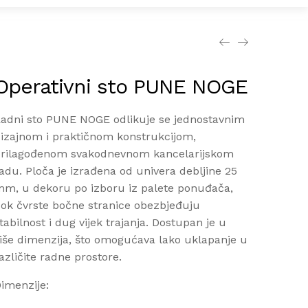
Operativni sto PUNE NOGE
adni sto PUNE NOGE odlikuje se jednostavnim
izajnom i praktičnom konstrukcijom,
rilagođenom svakodnevnom kancelarijskom
adu. Ploča je izrađena od univera debljine 25
m, u dekoru po izboru iz palete ponuđača,
ok čvrste bočne stranice obezbjeđuju
tabilnost i dug vijek trajanja. Dostupan je u
iše dimenzija, što omogućava lako uklapanje u
azličite radne prostore.
imenzije: