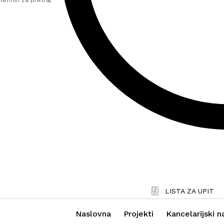
LISTA ZA UPIT
Naslovna
Projekti
Kancelarijski n